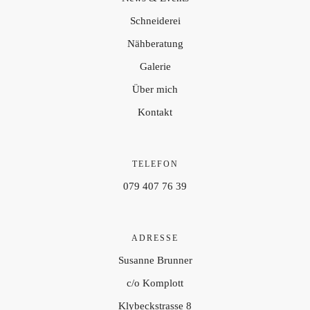
Schneiderei
Nähberatung
Galerie
Über mich
Kontakt
TELEFON
079 407 76 39
ADRESSE
Susanne Brunner
c/o Komplott
Klybeckstrasse 8